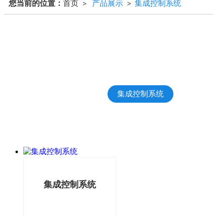
您当前的位置：
首页
产品展示
集成控制系统
>
>
沥青机配件
环保除烟解决方案
天然气成套解决方案
PLC控制柜
操作柜
集成控制系统
FB锅炉燃烧器
推荐产品
燃烧器
集成控制系统