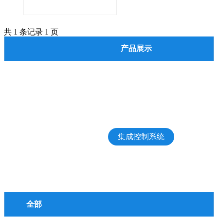
共 1 条记录 1 页
产品展示
沥青机配件
环保除烟解决方案
天然气成套解决方案
PLC控制柜
操作柜
集成控制系统
FB锅炉燃烧器
推荐产品
燃烧器
全部